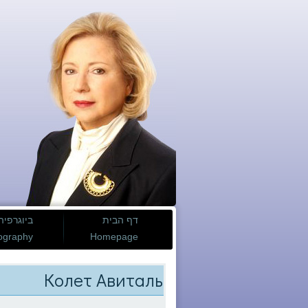
דף הבית
ביוגרפיה
ography
Homepage
Колет Авиталь