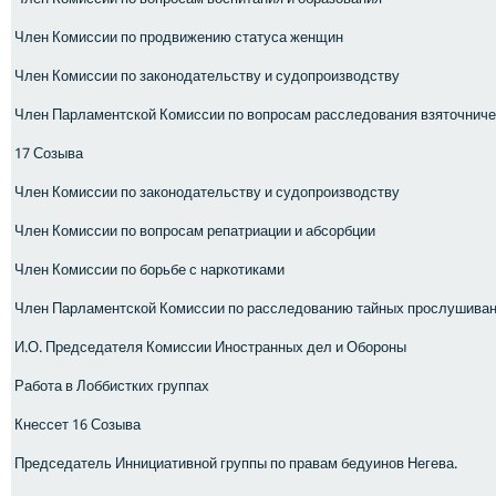
Член Комиссии по продвижению статуса женщин
Член Комиссии по законодательству и судопроизводству
Член Парламентской Комиссии по вопросам расследования взяточниче
17 Созыва
Член Комиссии по законодательству и судопроизводству
Член Комиссии по вопросам репатриации и абсорбции
Член Комиссии по борьбе с наркотиками
Член Парламентской Комиссии по расследованию тайных прослушива
И.О. Председателя Комиссии Иностранных дел и Обороны
Работа в Лоббистких группах
Кнессет 16 Созыва
Председатель Иннициативной группы по правам бедуинов Негева.