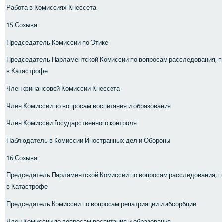
Работа в Комиссиях Кнессета
15 Созыва
Председатель Комиссии по Этике
Председатель Парламентской Комиссии по вопросам расследования, п
в Катастрофе
Член финансовой Комиссии Кнессета
Член Комиссии по вопросам воспитания и образования
Член Комиссии Государственного контроля
Наблюдатель в Комиссии Иностранных дел и Обороны
16 Созыва
Председатель Парламентской Комиссии по вопросам расследования, п
в Катастрофе
Председатель Комиссии по вопросам репатриации и абсорбции
Член Комиссии по вопросам воспитания и образования