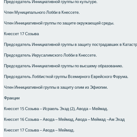
Председатель Иннициативной группы по культуре.
Член Муниципального Лобби в Кнессете.
Член Иннициативной группы по защите окружающей среды.
Кнессет 17 Созыва
Председатель Иннициативной группы в защиту пострадавших в Катаст
Председатель Иерусалимского Лобби в Кнессете.
Председатель Иннициативной группы по высшему образованию.
Председатель Лоббисткой группы Всемирного Еврейского Форума.
Член Иннициативной группы в защиту олим из Эфиопии.
Фракции
Кнессет 15 Созыва – Исраель Эхад (2), Авода – Меймад.
Кнессет 16 Созыва – Авода – Меймад, Авода – Меймад –Ам Эхад
Кнессет 17 Созыва – Авода – Меймад.