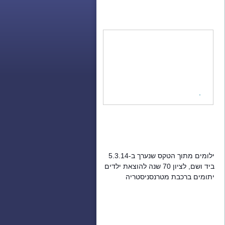
ילומים מתוך הטקס שנערך ב-5.3.14
ביד ושם, לציון 70 שנה להוצאת ילדים
יתומים ברכבת מטרנסניסטריה
והעברתם לארץ ישראל.