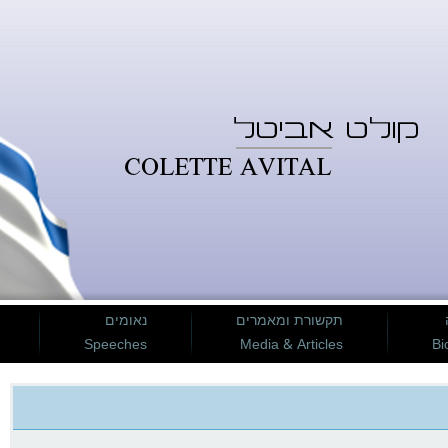
תקשורת ומאמרים
נאומים
Speeches
Media & Articles
Bi