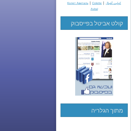
|
|
كوليت أفيتال
Colette
Колет Авиталь
Avital
קולט אביטל בפייסבוק
מתוך הגלריה