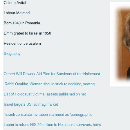
Colette Avital
Labour-Meimad
Born 1940 in Romania
Emmigrated to Israel in 1950
Resident of Jerusalem
Biography
Olmert Will Rework Aid Plan for Survivors of the Holocaust
Rabbi Ovaida: 'Women should stick to cooking, sewing'
List of Holocaust victims` assets published on net
Israel targets US lad mag market
Israeli consulate invitation slammed as 'pornographic'
Leumi to refund NIS 20 million to Holocaust survivors, heirs