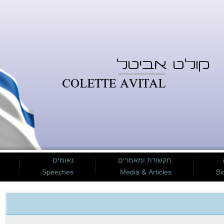
תקשורת ומאמרים
נאומים
Speeches
Media & Articles
Bi