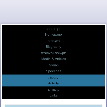
דף הבית
Homepage
ביוגרפיה
Biography
תקשורת ומאמרים
Media & Articles
נאומים
Speeches
פעילות
Activity
קישורים
Links