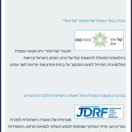
חברה בועד המנהל של תנועת" קול אחד"
תנועת "קול אחד" היא תנועה עממית
בינלאומית הפועלת להעצמת קולו של הרוב המתון בישראל וברשות
הפלסטינית, המייחל לסיום הסכסוך על-בסיס פתרון שתי מדינות לשני עמים.
מכהנת במועצת המנהלים של האגודה הישראלית לסכרת הנעורים
מטרותיה של האגודה הישראלית לסכרת
נעורים הנן: עידוד המחקר ושותפות למסע העולמי למציאת מרפא, התמודדות