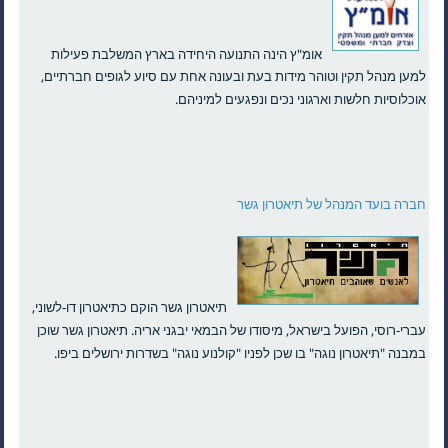
אומ"ץ הינה התנועה היחידה בארץ המשלבת פעילות
למען מנהל תקין וטוהר מידות בעת ובעונה אחת עם סיוע לגופים חברתיים,
אוכלוסיות חלשות וארגוני נכים ונפגעים למיניהם.
חברה בועד המנהל של תיאטרון גשר
תיאטרון גשר הוקם כתיאטרון דו-לשוני,
עברי-רוסי, הפועל בישראל, מיסודו של הבמאי יבגני אריה. תיאטרון גשר שוכן
במבנה "תיאטרון נוגה" בו שכן לפניו "קולנוע נוגה" בשדרות ירושלים ביפו.